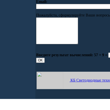
Email:
Пожалуйста, сформулируйте Ваши вопросы 
Введите результат вычислений:
57 + 9 =
КБ Светодиодные техн