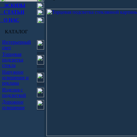
ЭСКИЗЫ
СТАТЬИ
О НАС
КАТАЛОГ
Интерьерный
свет
Торцевая
подсветка
стекла
Наружное
освещение и
реклама
Изделия с
подсветкой
Дорожное
освещение