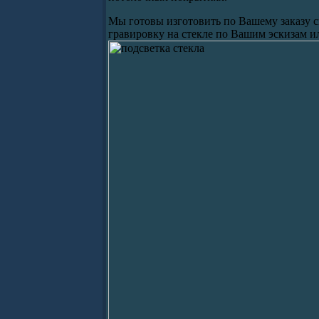
Мы готовы изготовить по Вашему заказу 
гравировку на стекле по Вашим эскизам и