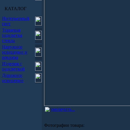
КАТАЛОГ
Интерьерный
свет
Торцевая
подсветка
стекла
Наружное
освещение и
реклама
Изделия с
подсветкой
Дорожное
освещение
увеличить...
Фотографии товара: