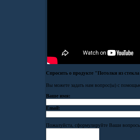
Спросить о продукте "Потолки из стекла
Вы можете задать нам вопрос(ы) с помощ
Ваше имя:
Email:
Пожалуйста, сформулируйте Ваши вопросы 