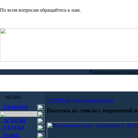
По всем вопросам обращайтесь к нам.
Разрабатываем и прои
МЕНЮ
ГЛАВНАЯ
/
Интерьерный свет
ГЛАВНАЯ
Потолки из стекла с подсветкой 
ЭСКИЗЫ
СТАТЬИ
О НАС