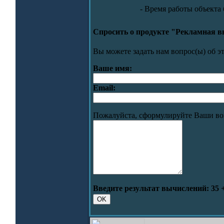
- Время работы объекта 
Спросить о продукте "Рекламная 
Вы можете задать нам вопрос(ы) об 
Ваше имя:
Email:
Пожалуйста, сформулируйте Ваши во
Введите результат вычислений:
35 