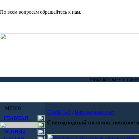
По всем вопросам обращайтесь к нам.
Разрабатываем и прои
МЕНЮ
ГЛАВНАЯ
/
Интерьерный свет
ГЛАВНАЯ
Светодиодный потолок звездное 
ЭСКИЗЫ
СТАТЬИ