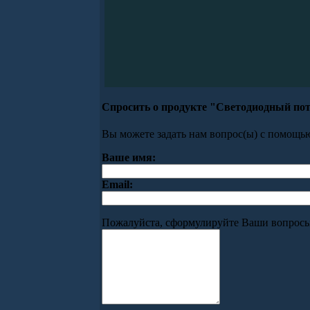
Спросить о продукте "Светодиодный пот
Вы можете задать нам вопрос(ы) с помощ
Ваше имя:
Email:
Пожалуйста, сформулируйте Ваши вопросы