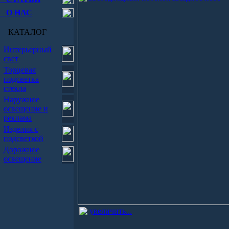
О НАС
КАТАЛОГ
Интерьерный
свет
Торцевая
подсветка
стекла
Наружное
освещение и
реклама
Изделия с
подсветкой
Дорожное
освещение
увеличить...