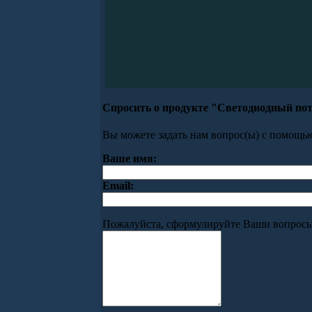
Спросить о продукте "Светодиодный пот
Вы можете задать нам вопрос(ы) с помощ
Ваше имя:
Email:
Пожалуйста, сформулируйте Ваши вопросы