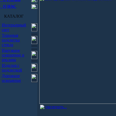
О НАС
КАТАЛОГ
Интерьерный
свет
Торцевая
подсветка
стекла
Наружное
освещение и
реклама
Изделия с
подсветкой
Дорожное
освещение
увеличить...