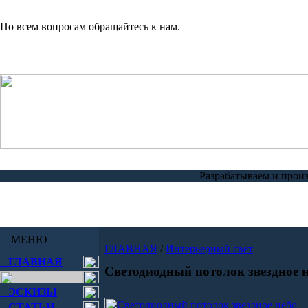
По всем вопросам обращайтесь к нам.
Разрабатываем и прои
МЕНЮ
ГЛАВНАЯ
/
Интерьерный свет
ГЛАВНАЯ
Светодиодный потолок звездное 
ЭСКИЗЫ
СТАТЬИ