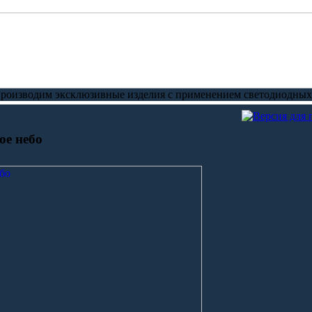
производим эксклюзивные изделия с применением светодиодных 
ое небо