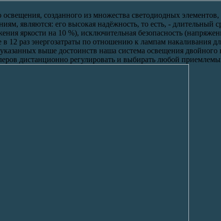
о освещения, созданного из множества светодиодных элементов
ям, являются: его высокая надёжность, то есть, - длительный с
ения яркости на 10 %), исключительная безопасность (напряжен
 в 12 раз энергозатраты по отношению к лампам накаливания д
указанных выше достоинств наша система освещения двойного н
еров дистанционно регулировать и выбирать любой приемлемы