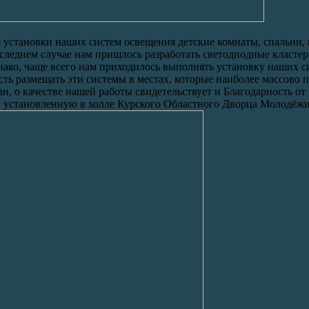
установки наших систем освещения детские комнаты, спальни, 
следнем случае нам пришлось разработать светодиодные класте
ако, чаще всего нам приходилось выполнять установку наших с
есть размещать эти системы в местах, которые наиболее массово
 о качестве нашей работы свидетельствует и Благодарность от
 установленную в холле Курского Областного Дворца Молодёжи 