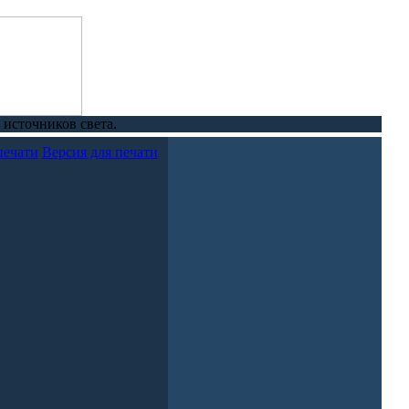
источников света.
Версия для печати