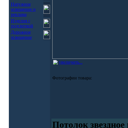
Наружное
освещение и
реклама
Изделия с
подсветкой
Дорожное
освещение
увеличить...
Фотографии товара:
Потолок звездное 