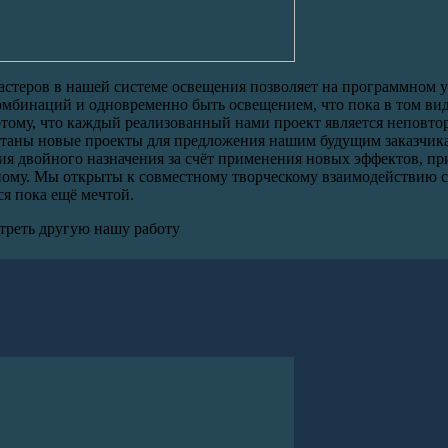
стеров в нашей системе освещения позволяет на программном у
мбинаций и одновременно быть освещением, что пока в том виде
отому, что каждый реализованный нами проект является неповто
отаны новые проекты для предложения нашим будущим заказчик
я двойного назначения за счёт применения новых эффектов, 
ному. Мы открыты к совместному творческому взаимодействию с 
я пока ещё мечтой.
треть другую нашу работу