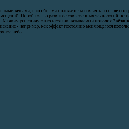
сными вещами, способными положительно влиять на наше наст
мещений. Порой только развитие современных технологий позво
ой. К таким решениям относится так называемый
потолок Звёздно
значение - например, как эффект постоянно меняющегося
потолк