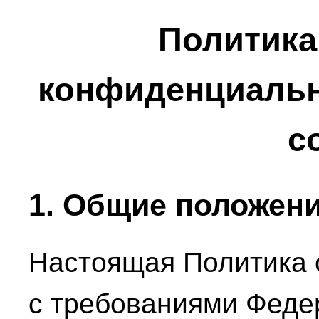
Политика
конфиденциально
co
1. Общие положен
Настоящая Политика 
с требованиями Федер